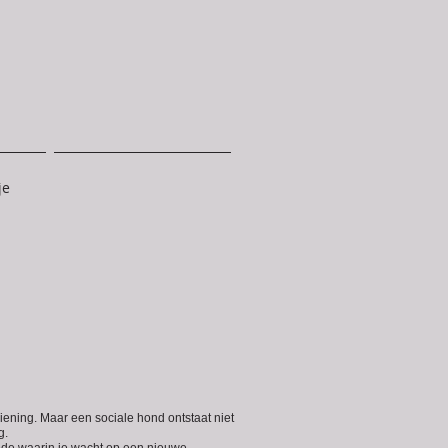
je
diening. Maar een sociale hond ontstaat niet
g.