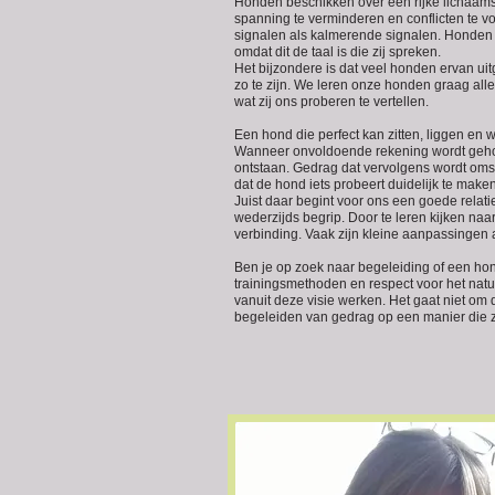
Honden beschikken over een rijke lichaams
spanning te verminderen en conflicten te
signalen als kalmerende signalen. Honden 
omdat dit de taal is die zij spreken.
Het bijzondere is dat veel honden ervan uitga
zo te zijn. We leren onze honden graag all
wat zij ons proberen te vertellen.
Een hond die perfect kan zitten, liggen en 
Wanneer onvoldoende rekening wordt gehoud
ontstaan. Gedrag dat vervolgens wordt oms
dat de hond iets probeert duidelijk te maken
Juist daar begint voor ons een goede relat
wederzijds begrip. Door te leren kijken naa
verbinding. Vaak zijn kleine aanpassingen 
Ben je op zoek naar begeleiding of een hon
trainingsmethoden en respect voor het natuu
vanuit deze visie werken. Het gaat niet om
begeleiden van gedrag op een manier die z