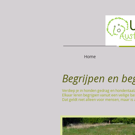
Home
Begrijpen en be
Verdiep je in honden gedrag en hondentaal
Elkaar leren begrijpen vanuit een veilige b
Dat geldt niet alleen voor mensen, maar is a