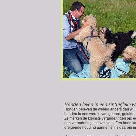
Honden leven in een zintuiglijke w
Honden beleven de wereld anders dan wij.
honden in een wereld van geuren, geluiden,
Ze merken de kleinste veranderingen op: e
een verandering in onze stem. Een hond ka
dreigende houding aannemen is daarom niet