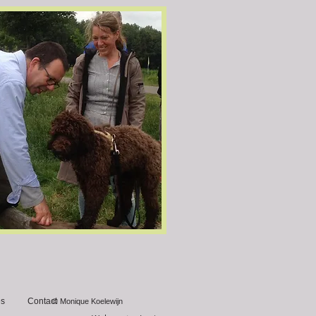
es
Contact
© Monique Koelewijn