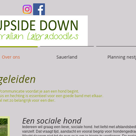
Over ons
Sauerland
Planning nest
geleiden
/communicatie voordat je aan een hond begint.
asis en hechting is essentieel voor een goede band met elkaar.
l net zo belangrijk voor een dier.
Een sociale hond
Iedereen wil graag een lieve, sociale hond. het liefst met afstandsbe
vanzelf. Dat vraagt tijd, aandacht en vooral begrip voor hondengedra