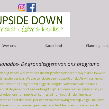
Over ons
Sauerland
Planning nest
ionados- De grondleggers van ons programa
chalig maar wel met passie en professionaliteit.
Wij fokken bewust
één
nestje per jaar. We zijn tenslotte geen puppyfabriek. Als wij een hond
den voor ons programma krijgt zij hooguit twee maar vaker maar 1
 Zodat de genenpool gewaarborgd blijft . Op
deze manier genieten wij en
 volop van hun nestje en kunnen zij hun toch al hele fijne leven
eren zonder dat er elk jaar een verplichte zwangerschap volgt. Ook onze
s komen soms maar een paar keer in actie. Maar daar proberen we dan