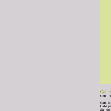
Gabrie
Geboren
Gabe is
Gabe pr
Samen m