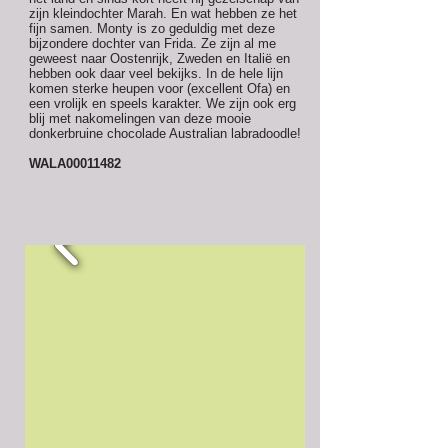
zijn kleindochter Marah. En wat hebben ze het
fijn samen. Monty is zo geduldig met deze
bijzondere dochter van Frida. Ze zijn al me
geweest naar Oostenrijk, Zweden en Italië en
hebben ook daar veel bekijks. In de hele lijn
komen sterke heupen voor (excellent Ofa) en
een vrolijk en speels karakter. We zijn ook erg
blij met nakomelingen van deze mooie
donkerbruine chocolade Australian labradoodle!
WALA00011482