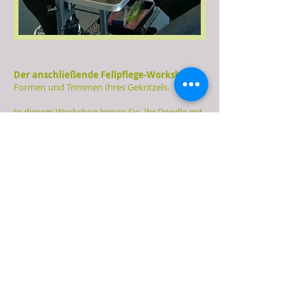
Der anschließende Fellpflege-Workshop
Formen und Trimmen Ihres Gekritzels.
In diesem Workshop lernen Sie, Ihr Doodle mit
der Haarschneidemaschine und dem
Kammaufsatz selbst zu formen. Dies in
Kombination mit der (Feil-)Schere, je nach
Fellfarbe Ihres Gekritzels. Um zu lernen, Ihr
Doodle auf praktische, aber auch ordentliche
Weise zu modellieren.
Darüber hinaus wird auf die Formung des
Kopfes geachtet, unter anderem mit einer
Effilierschere für den Abschluss. Natürlich
werden auch die Beine, das Gesicht und der
Schwanz besprochen.
Sie arbeiten gemeinsam am Hund, damit er
gepflegt mit nach Hause genommen werden
kann und Sie ihn beim nächsten Mal selbst