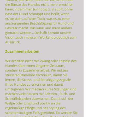
die Bürste des Hundes nicht mehr erreichen
kann, indem man (unnötig) z. B. zupft, ohne
dass der Hund schnappt und beißt, wenn
er/sie steht auf dem Tisch, was es zu einer
anstrengenden Beschäftigung für Hund und
Besitzer macht. Das kann und muss anders
gemacht werden... Deshalb kommt unsere
Vision auch in diesem Workshop deutlich zum
Ausdruck.
Zusammenarbeiten
Wir arbeiten nicht mit Zwang oder Fesseln des
Hundes über einen längeren Zeitraum,
sondern in Zusammenarbeit. Wir nutzen
stressreduzierende Techniken, damit Sie
lernen, die Stress- und Beruhigungssignale
Ihres Hundes zu erkennen und damit
umzugehen. Wir machen kurze Sitzungen und
machen viele Pausen mit Fährten-, Such- und
Schnüffelspielen dazwischen. Damit sich der
Welpe oder Junghund positiv an die
regelmäßige Pflege und das Styling des
schönen lockigen Fells gewöhnt. So werden Sie