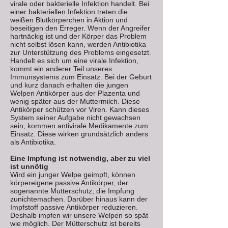
virale oder bakterielle Infektion handelt. Bei
einer bakteriellen Infektion treten die
weißen Blutkörperchen in Aktion und
beseitigen den Erreger. Wenn der Angreifer
hartnäckig ist und der Körper das Problem
nicht selbst lösen kann, werden Antibiotika
zur Unterstützung des Problems eingesetzt.
Handelt es sich um eine virale Infektion,
kommt ein anderer Teil unseres
Immunsystems zum Einsatz. Bei der Geburt
und kurz danach erhalten die jungen
Welpen Antikörper aus der Plazenta und
wenig später aus der Muttermilch. Diese
Antikörper schützen vor Viren. Kann dieses
System seiner Aufgabe nicht gewachsen
sein, kommen antivirale Medikamente zum
Einsatz. Diese wirken grundsätzlich anders
als Antibiotika.
Eine Impfung ist notwendig, aber zu viel
ist unnötig
Wird ein junger Welpe geimpft, können
körpereigene passive Antikörper, der
sogenannte Mutterschutz, die Impfung
zunichtemachen. Darüber hinaus kann der
Impfstoff passive Antikörper reduzieren.
Deshalb impfen wir unsere Welpen so spät
wie möglich. Der Mütterschutz ist bereits