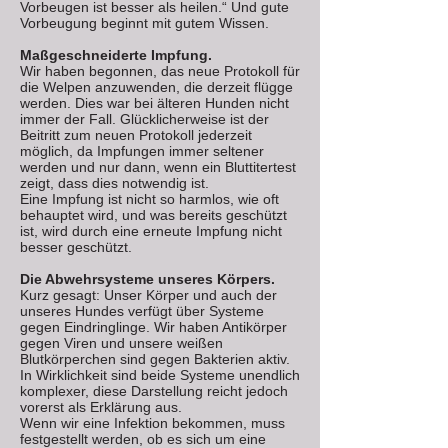
Vorbeugen ist besser als heilen.“ Und gute
Vorbeugung beginnt mit gutem Wissen.
Maßgeschneiderte Impfung.
Wir haben begonnen, das neue Protokoll für
die Welpen anzuwenden, die derzeit flügge
werden. Dies war bei älteren Hunden nicht
immer der Fall. Glücklicherweise ist der
Beitritt zum neuen Protokoll jederzeit
möglich, da Impfungen immer seltener
werden und nur dann, wenn ein Bluttitertest
zeigt, dass dies notwendig ist.
Eine Impfung ist nicht so harmlos, wie oft
behauptet wird, und was bereits geschützt
ist, wird durch eine erneute Impfung nicht
besser geschützt.
Die Abwehrsysteme unseres Körpers.
Kurz gesagt: Unser Körper und auch der
unseres Hundes verfügt über Systeme
gegen Eindringlinge. Wir haben Antikörper
gegen Viren und unsere weißen
Blutkörperchen sind gegen Bakterien aktiv.
In Wirklichkeit sind beide Systeme unendlich
komplexer, diese Darstellung reicht jedoch
vorerst als Erklärung aus.
Wenn wir eine Infektion bekommen, muss
festgestellt werden, ob es sich um eine