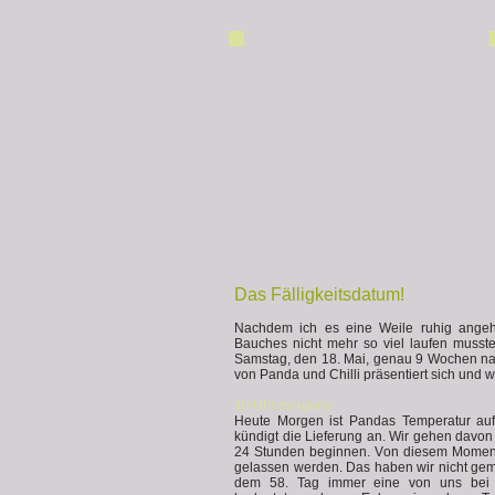
Das Fälligkeitsdatum!
Nachdem ich es eine Weile ruhig angeh
Bauches nicht mehr so viel laufen musste
Samstag, den 18. Mai, genau 9 Wochen nac
von Panda und Chilli präsentiert sich und w
10 Uhr morgens
Heute Morgen ist Pandas Temperatur auf
kündigt die Lieferung an. Wir gehen davo
24 Stunden beginnen. Von diesem Moment
gelassen werden. Das haben wir nicht gem
dem 58. Tag immer eine von uns bei 