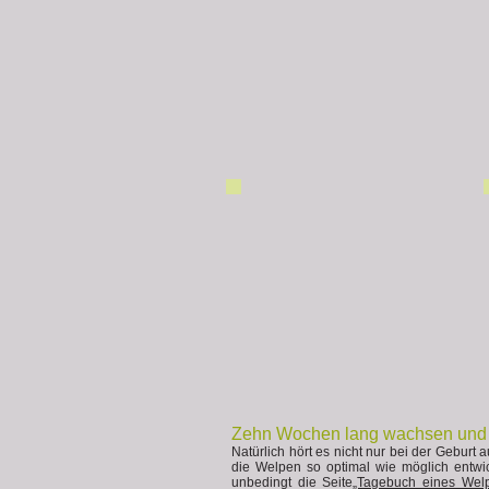
Zehn Wochen lang wachsen und 
Natürlich hört es nicht nur bei der Gebur
die Welpen so optimal wie möglich entwi
unbedingt die Seite
„Tagebuch eines Wel