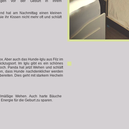
agen vor der Geburt in ihrem
nd hat am Nachmittag einen kleinen
e ihr Kissen nicht mehr oft und schläft
x. Aber auch das Hunde-Iglu aus Filz im
ckzugsort. Im Iglu gibt es ein schönes
Loch. Panda hat jetzt Wehen und schläft
hen, dass Hunde nachdenklicher werden
bereiten. Dies geht mit starkem Hecheln
elmäßige Wehen. Auch harte Bäuche
 Energie für die Geburt zu sparen.