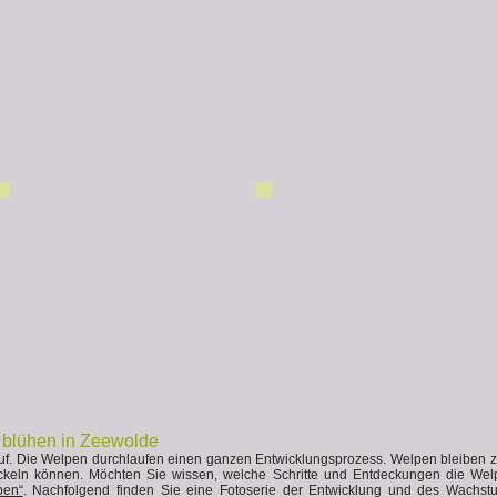
blühen in Zeewolde
t auf. Die Welpen durchlaufen einen ganzen Entwicklungsprozess. Welpen bleiben
ckeln können. Möchten Sie wissen, welche Schritte und Entdeckungen die Wel
pen“
. Nachfolgend finden Sie eine Fotoserie der Entwicklung und des Wach