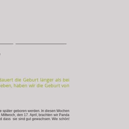
e
uert die Geburt länger als bei
geben, haben wir die Geburt von
ge später geboren werden. In diesen Wochen
Mittwoch, den 17. April, brachten wir Panda
nd dass sie sind gut gewachsen. Wie schön!