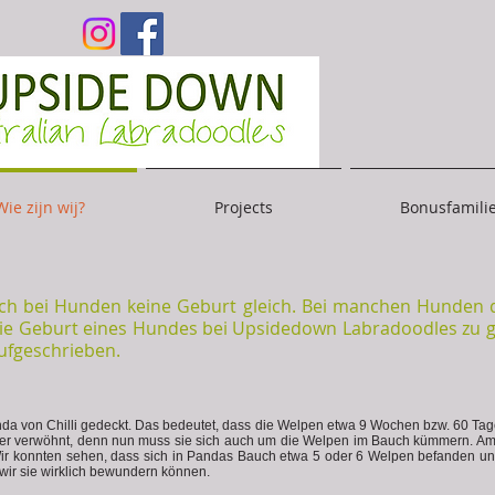
Wie zijn wij?
Projects
Bonusfamili
ch bei Hunden keine Geburt gleich. Bei manchen Hunden da
die Geburt eines Hundes bei Upsidedown Labradoodles zu 
aufgeschrieben.
a von Chilli gedeckt. Das bedeutet, dass die Welpen etwa 9 Wochen bzw. 60 Ta
tter verwöhnt, denn nun muss sie sich auch um die Welpen im Bauch kümmern. Am 
 Wir konnten sehen, dass sich in Pandas Bauch etwa 5 oder 6 Welpen befanden u
wir sie wirklich bewundern können.