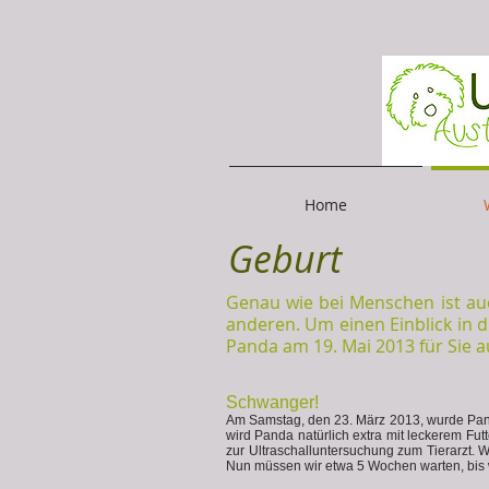
Home
Geburt
Genau wie bei Menschen ist au
anderen. Um einen Einblick in 
Panda am 19. Mai 2013 für Sie 
Schwanger!
Am Samstag, den 23. März 2013, wurde Pand
wird Panda natürlich extra mit leckerem Fu
zur Ultraschalluntersuchung zum Tierarzt.
Nun müssen wir etwa 5 Wochen warten, bis 