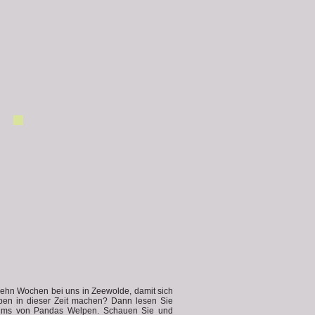
 zehn Wochen bei uns in Zeewolde, damit sich
pen in dieser Zeit machen? Dann lesen Sie
stums von Pandas Welpen. Schauen Sie und