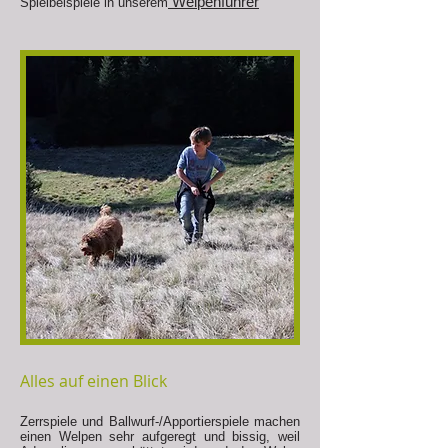
Welpenführer
Spielbeispiele in unserem
Alles auf einen Blick
Zerrspiele und Ballwurf-/Apportierspiele machen
einen Welpen sehr aufgeregt und bissig, weil