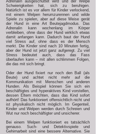
Adrenalin ausgeschüttet wird und der Welpe
Schwierigkeiten hat, sich zu beruhigen.
Natürlich ist es vor allem für Kinder verlockend,
mit einem Welpen herumzurennen und wilde
Spiele zu spielen, aber auf diese Weise gerät
der Hund in eine Art Beutejagdmodus. Das
Adrenalin kann wochenlang im Körper
verbleiben, ohne dass der Hund wirklich etwas
damit anfangen kann. Dadurch baut der Hund
viel Stress auf, ohne dass es der Mensch
merkt. Die Kinder sind nach 10 Minuten fertig,
aber der Hund ist jetzt ganz aufgeregt. Zu viel
Stress bedeutet auch, dass das Fass
überlaufen kann – mit allen schlimmen Folgen,
die das mit sich bringt.
Oder der Hund fixiert nur noch den Ball (als
Beute) und achtet nicht mehr auf die
Kommunikation mit Menschen und anderen
Hunden. Als Beispiel können Sie sich ein
beschäftigtes und hyperaktives Kind vorstellen,
dessen Eltern möchten, dass das Kind sofort
aufhört! Das funktioniert offensichtlich nicht und
ist physikalisch nicht möglich. Im Gegenteil,
Kinder und Welpen werden durch Schreien und
Wut nur noch beschäftigter und unsicherer.
Bei einem Welpen funktioniert es tatsächlich
genauso.
Such- und Detektivspiele
und
Gehirnarbeit sind eine bessere Alternative. Sie