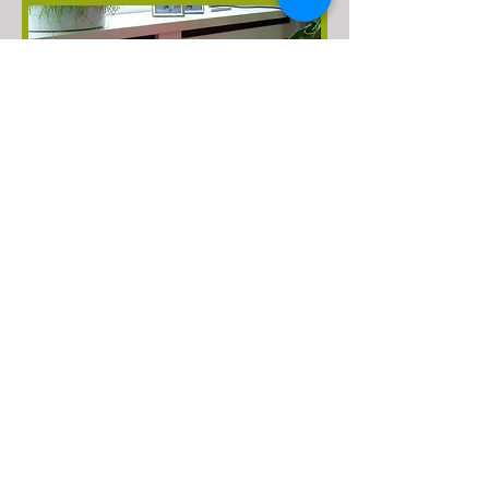
Was können Sie gemeinsam
unternehmen?
Lassen Sie Kinder mit dem Hund spielen, indem
Sie zum Beispiel ein Versteckspiel spielen, bei
dem sich das Kind während des
Waldspaziergangs hinter einem Baum
verstecken kann. Beide lieben es, es ist für den