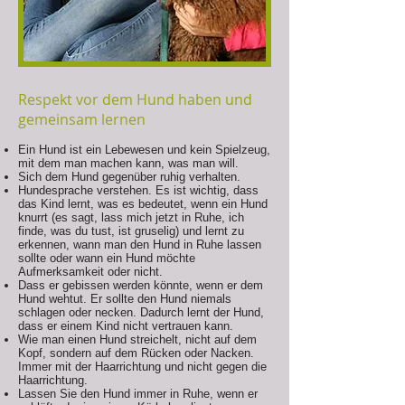
Respekt vor dem Hund haben und
gemeinsam lernen
Ein Hund ist ein Lebewesen und kein Spielzeug,
mit dem man machen kann, was man will.
Sich dem Hund gegenüber ruhig verhalten.
Hundesprache verstehen. Es ist wichtig, dass
das Kind lernt, was es bedeutet, wenn ein Hund
knurrt (es sagt, lass mich jetzt in Ruhe, ich
finde, was du tust, ist gruselig) und lernt zu
erkennen, wann man den Hund in Ruhe lassen
sollte oder wann ein Hund möchte
Aufmerksamkeit oder nicht.
Dass er gebissen werden könnte, wenn er dem
Hund wehtut. Er sollte den Hund niemals
schlagen oder necken. Dadurch lernt der Hund,
dass er einem Kind nicht vertrauen kann.
Wie man einen Hund streichelt, nicht auf dem
Kopf, sondern auf dem Rücken oder Nacken.
Immer mit der Haarrichtung und nicht gegen die
Haarrichtung.
Lassen Sie den Hund immer in Ruhe, wenn er